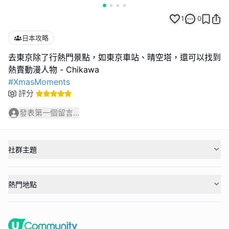
1
0
日本攻略
去東京除了行熱門景點，如東京車站、晴空塔，還可以找到
#XmasMoments
評分
發表第一個留言...
社群主題
熱門地點