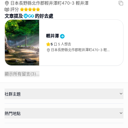
日本長野縣北作郡輕井澤町470-3 輕井澤
評分
文章提及
的好去處
輕井澤
5
5
人想去
日本長野縣北作郡輕井澤町470-3 輕井
澤
顯示所有留言(
3
)...
社群主題
熱門地點