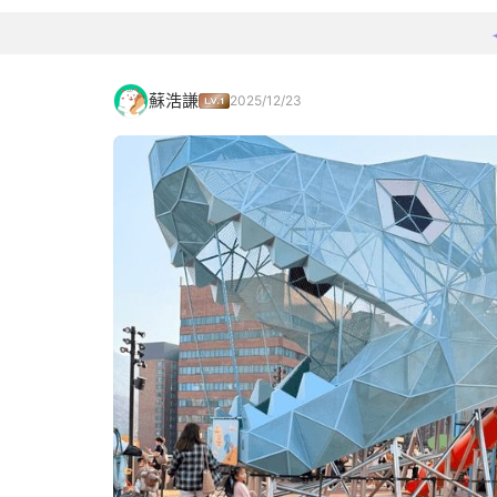
蘇浩謙
2025/12/23