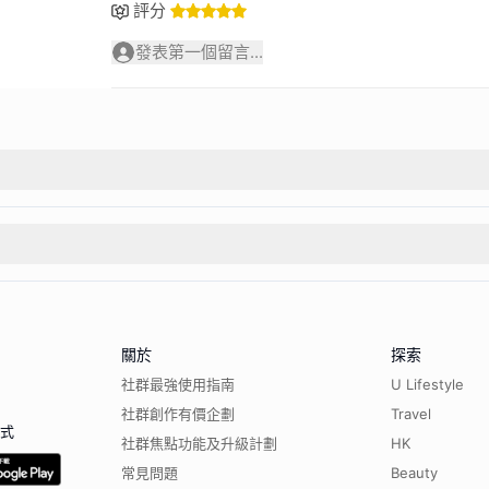
評分
發表第一個留言...
關於
探索
社群最強使用指南
U Lifestyle
社群創作有價企劃
Travel
程式
社群焦點功能及升級計劃
HK
常見問題
Beauty