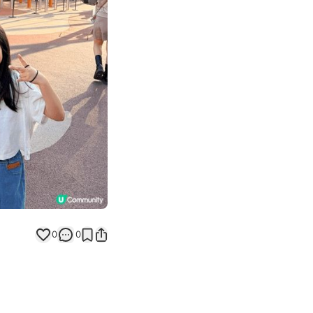
Next slide
返回帖文
0
0