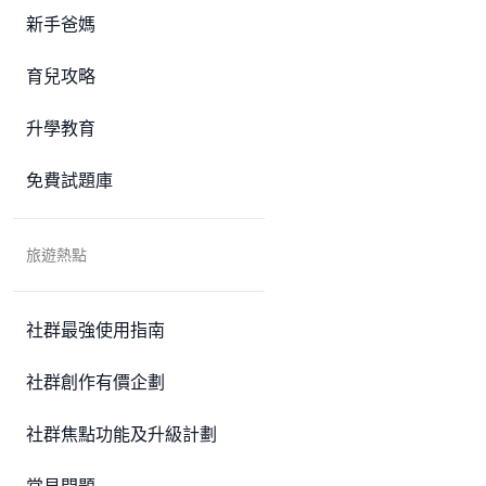
新手爸媽
育兒攻略
升學教育
免費試題庫
旅遊熱點
社群最強使用指南
社群創作有價企劃
社群焦點功能及升級計劃