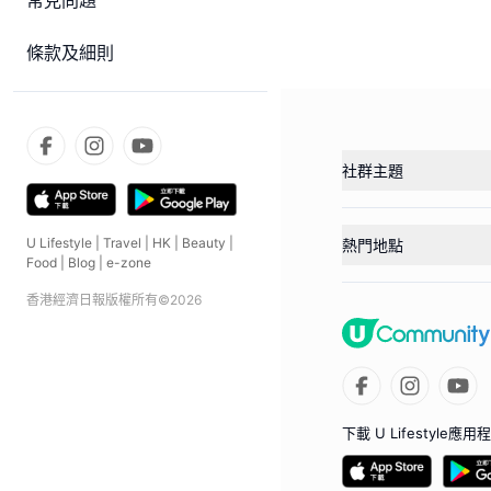
常見問題
條款及細則
社群主題
U Lifestyle
|
Travel
|
HK
|
Beauty
|
熱門地點
Food
|
Blog
|
e-zone
香港經濟日報版權所有©
2026
下載 U Lifestyle應用