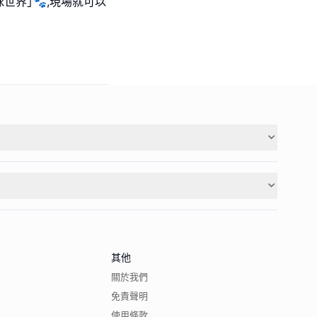
世界｣🐾,現場就可以
其他
關於我們
免責聲明
使用條款