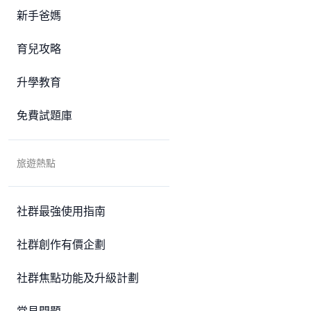
新手爸媽
育兒攻略
升學教育
免費試題庫
旅遊熱點
社群最強使用指南
社群創作有價企劃
社群焦點功能及升級計劃