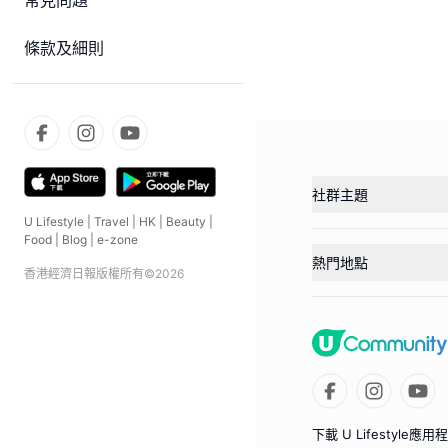
常見問題
條款及細則
社群主題
U Lifestyle
|
Travel
|
HK
|
Beauty
|
Food
|
Blog
|
e-zone
熱門地點
香港經濟日報版權所有©
2026
下載 U Lifestyle應用