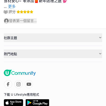
...
更多
評分
發表第一個留言...
社群主題
熱門地點
下載 U Lifestyle應用程式