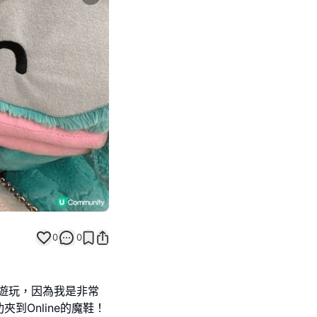
Next slide
0
0
歡遊玩，因為我是非常
到Online的魔鞋！