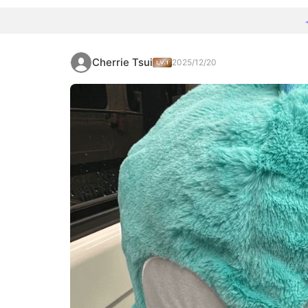
Cherrie Tsui
2025/12/20