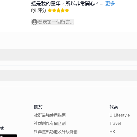
這是我的童年，所以非常開心。
...
更多
評分
發表第一個留言...
關於
探索
社群最強使用指南
U Lifestyle
社群創作有價企劃
Travel
程式
社群焦點功能及升級計劃
HK