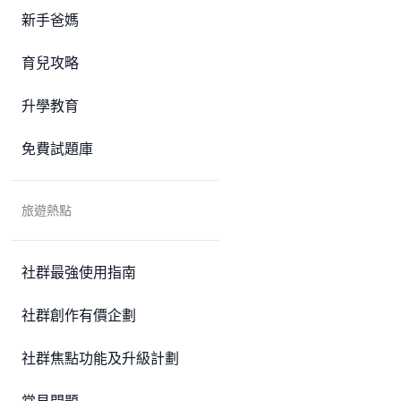
新手爸媽
育兒攻略
升學教育
免費試題庫
旅遊熱點
社群最強使用指南
社群創作有價企劃
社群焦點功能及升級計劃