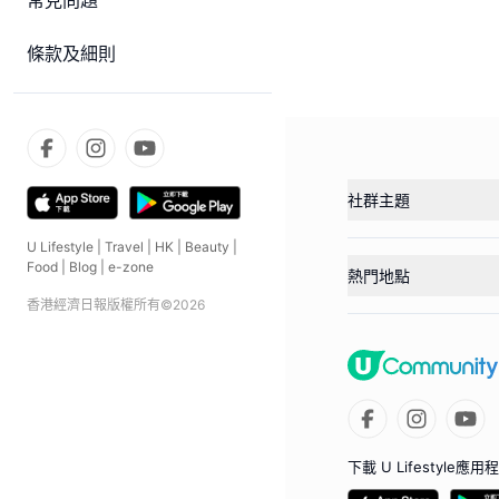
常見問題
條款及細則
社群主題
U Lifestyle
|
Travel
|
HK
|
Beauty
|
Food
|
Blog
|
e-zone
熱門地點
香港經濟日報版權所有©
2026
下載 U Lifestyle應用