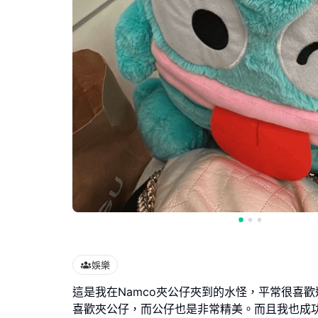
娛樂
這是我在Namco夾公仔夾到的水怪，平常很喜
喜歡夾公仔，而公仔也是非常精美。而且我也成功夾