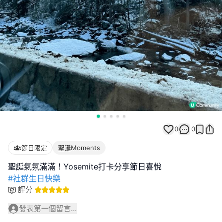
0
0
節日限定
聖誕Moments
#社群生日快樂
評分
發表第一個留言...