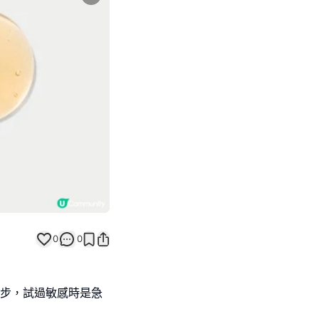
Next slide
0
0
一步，試過敏感時是急