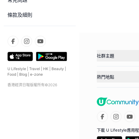
常見問題
條款及細則
社群主題
U Lifestyle
|
Travel
|
HK
|
Beauty
|
Food
|
Blog
|
e-zone
熱門地點
香港經濟日報版權所有©
2026
下載 U Lifestyle應用