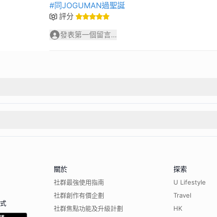
#同JOGUMAN過聖誕
評分
發表第一個留言...
關於
探索
社群最強使用指南
U Lifestyle
社群創作有價企劃
Travel
程式
社群焦點功能及升級計劃
HK