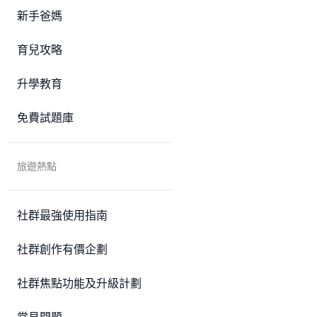
新手爸媽
育兒攻略
升學教育
免費試題庫
旅遊熱點
社群最強使用指南
社群創作有價企劃
社群焦點功能及升級計劃