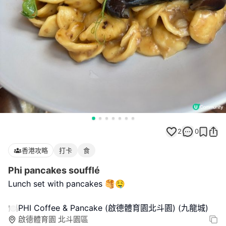
2
0
香港攻略
打卡
食
Phi pancakes soufflé
Lunch set with pancakes 🥞🤤
🍽️PHI Coffee & Pancake (啟德體育園北斗園) (九龍城)
啟德體育園 北斗園區