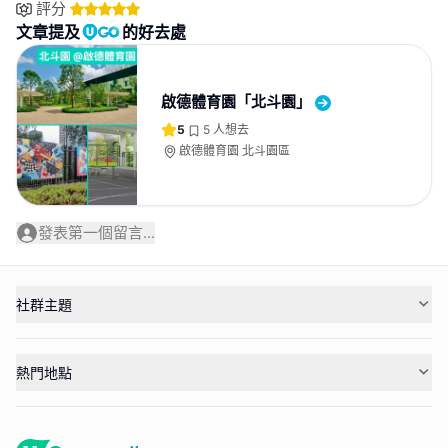
評分
文章提及
的好去處
啟德體育園「北斗園」
5
5
人想去
啟德體育園 北斗園區
發表第一個留言...
社群主題
熱門地點