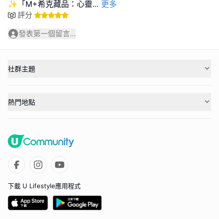
✨「M+希克藏品：心靈
...
更多
評分
發表第一個留言...
社群主題
熱門地點
下載 U Lifestyle應用程式