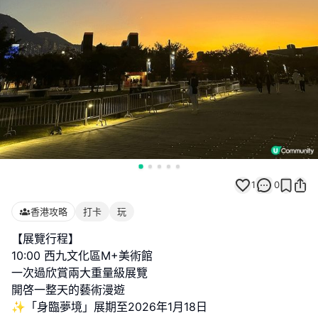
1
0
香港攻略
打卡
玩
【展覽行程】
10:00 西九文化區M+美術館
一次過欣賞兩大重量級展覽
開啓一整天的藝術漫遊
✨「身臨夢境」展期至2026年1月18日