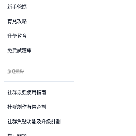
新手爸媽
育兒攻略
升學教育
免費試題庫
旅遊熱點
社群最強使用指南
社群創作有價企劃
社群焦點功能及升級計劃