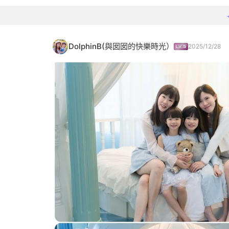
DolphinB(與囡囡的快樂時光）
2025/12/28