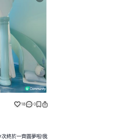
Next slide
18
0
,今次終於一齊圓夢啦!我