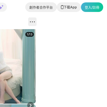
下載App
創作者合作平台
登入/註冊
1
/
13