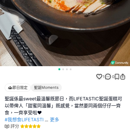
1
0
節日限定
聖誕Moments
聖誕係最sweet最溫馨既節日，而LIFETASTIC聖誕蛋糕可
以帶俾人「甜蜜同溫馨」既感覺，當然要同兩個仔仔一齊
#我想食LIFETASTI
...
更多
評分