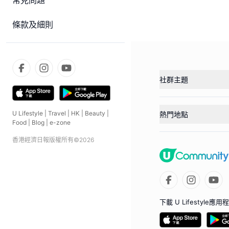
常見問題
條款及細則
社群主題
U Lifestyle
|
Travel
|
HK
|
Beauty
|
熱門地點
Food
|
Blog
|
e-zone
香港經濟日報版權所有©
2026
下載 U Lifestyle應用