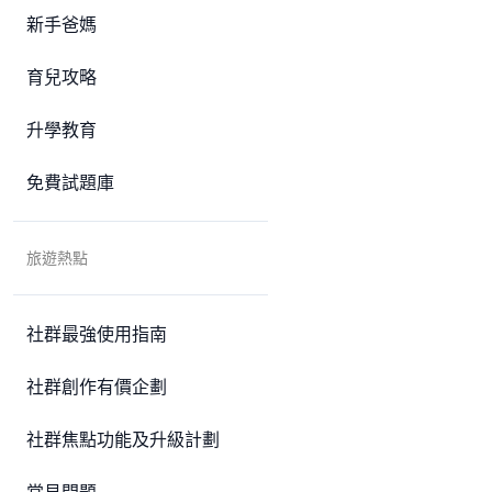
新手爸媽
育兒攻略
升學教育
免費試題庫
旅遊熱點
社群最強使用指南
社群創作有價企劃
社群焦點功能及升級計劃