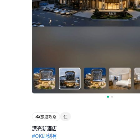
旅遊攻略
住
#OK即刻有