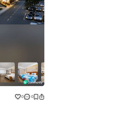
Next slide
返回帖文
0
0