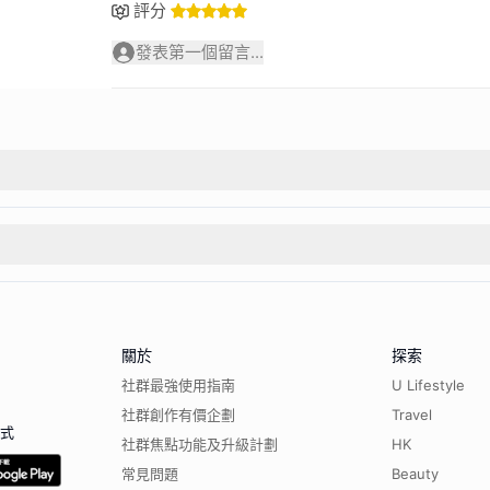
評分
發表第一個留言...
關於
探索
社群最強使用指南
U Lifestyle
社群創作有價企劃
Travel
程式
社群焦點功能及升級計劃
HK
常見問題
Beauty