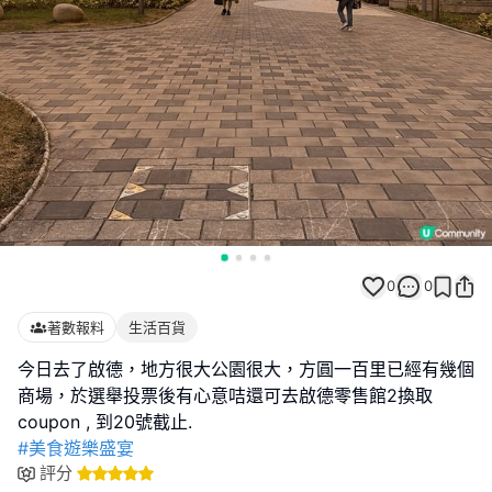
0
0
著數報料
生活百貨
今日去了啟德，地方很大公園很大，方圓一百里已經有幾個
商場，於選舉投票後有心意咭還可去啟德零售館2換取
#美食遊樂盛宴
評分