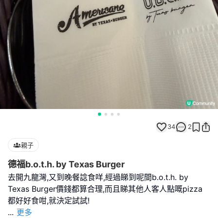
34
2
親子
德福b.o.t.h. by Texas Burger
去開九龍灣,又到晚餐諗食咩,經過睇到呢間b.o.t.h. by
Texas Burger價錢都算合理,而且睇其他人客人點嘅pizza
...
更多