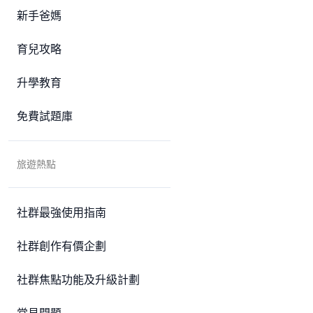
新手爸媽
育兒攻略
升學教育
免費試題庫
旅遊熱點
社群最強使用指南
社群創作有價企劃
社群焦點功能及升級計劃