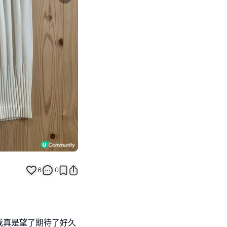
Next slide
6
0
我真是望了期待了好久