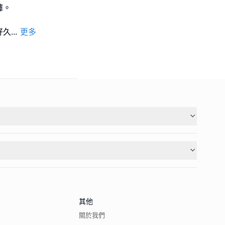
褲。
好久
...
更多
其他
關於我們