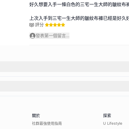
好久想要入手一條白色的三宅一生大師的皺紋布
上次入手到三宅一生大師的皺紋布褲已經是好久
評分
發表第一個留言...
關於
探索
社群最強使用指南
U Lifestyle