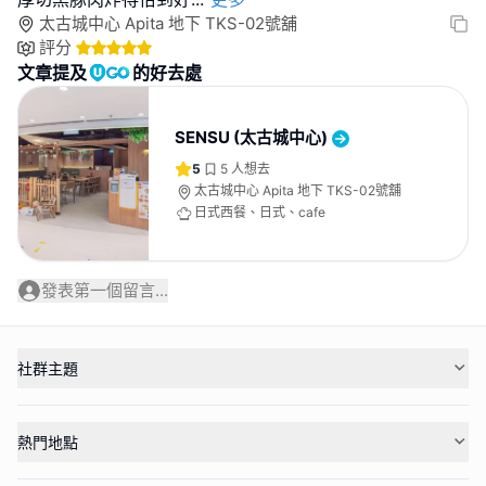
太古城中心 Apita 地下 TKS-02號舖
評分
文章提及
的好去處
SENSU (太古城中心)
5
5
人想去
太古城中心 Apita 地下 TKS-02號舖
日式西餐、日式、cafe
發表第一個留言...
社群主題
熱門地點