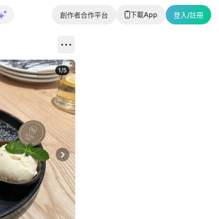
下載App
創作者合作平台
登入/註冊
1
/
5
Next slide