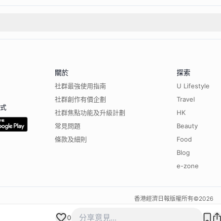
關於
探索
社群最強使用指南
U Lifestyle
社群創作有價企劃
Travel
程式
社群焦點功能及升級計劃
HK
常見問題
Beauty
條款及細則
Food
Blog
e-zone
香港經濟日報版權所有©
2026
0