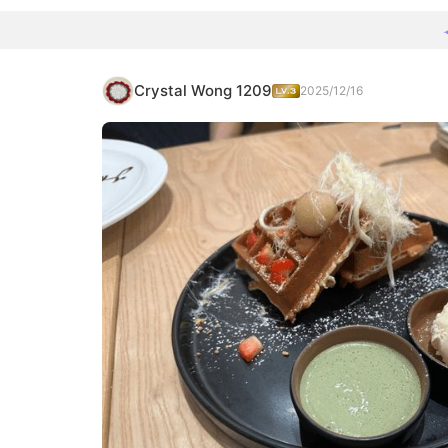
Crystal Wong 1209
2025/12/16