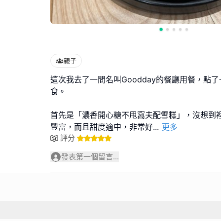
親子
這次我去了一間名叫Goodday的餐廳用餐，點
食。
首先是「濃香開心糖不甩窩夫配雪糕」，沒想到
豐富，而且甜度適中，非常好
...
更多
評分
發表第一個留言...