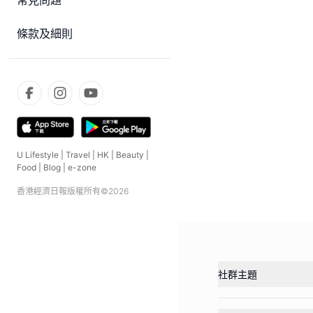
常見問題
條款及細則
U Lifestyle
|
Travel
|
HK
|
Beauty
|
Food
|
Blog
|
e-zone
香港經濟日報版權所有©
2026
社群主題