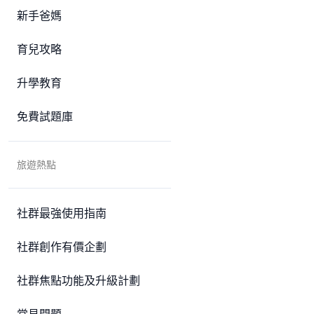
新手爸媽
育兒攻略
升學教育
免費試題庫
旅遊熱點
社群最強使用指南
社群創作有價企劃
社群焦點功能及升級計劃