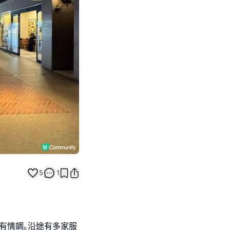
Next slide
5
1
有情調｡沿途有多家服