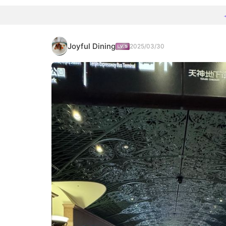
Joyful Dining
2025/03/30