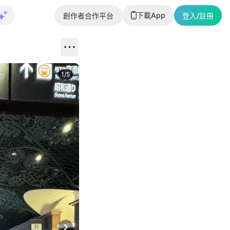
下載App
創作者合作平台
登入/註冊
1
/
5