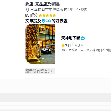
飾店､家品店及餐廳｡
日本福岡市中央區天神2地下1-3號
評分
文章提及
的好去處
天神地下街
5
3
人想去
日本福岡市中央區天神2地下1-3號
顯示所有留言(
1
)...