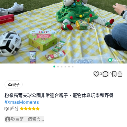
0
0
親子
#XmasMoments
評分
發表第一個留言...