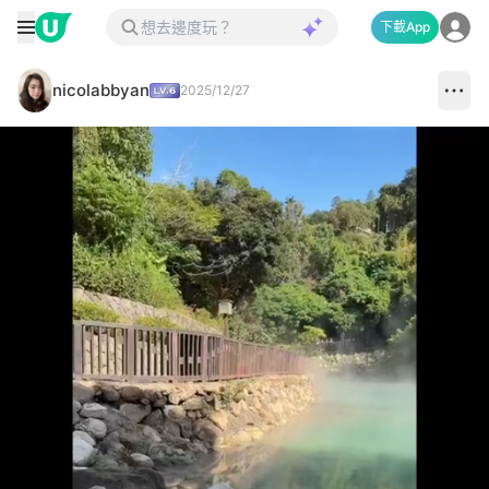
下載App
nicolabbyan
2025/12/27