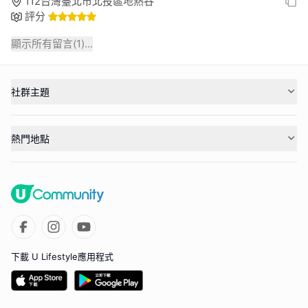
112台灣臺北市北投區地熱谷
評分
顯示所有留言(
1
)...
社群主題
熱門地點
下載 U Lifestyle應用程式