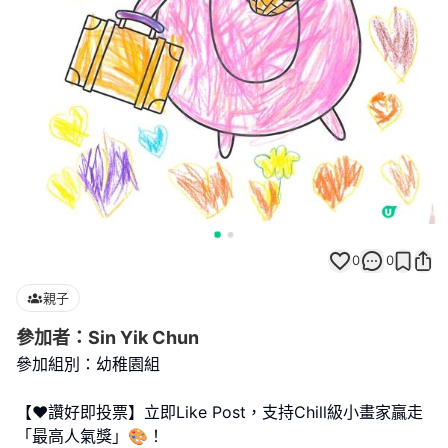
0
0
親子
參加者：Sin Yik Chun
參加組別：幼稚園組
【❤️讚好即投票】立即Like Post，支持Chill級小畫家贏走
「最高人氣獎」🎨！