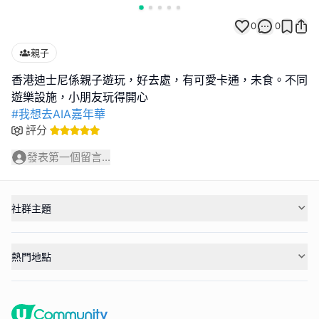
0
0
親子
香港迪士尼係親子遊玩，好去處，有可愛卡通，未食。不同
#我想去AIA嘉年華
評分
發表第一個留言...
社群主題
熱門地點