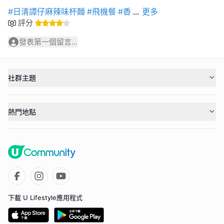
#日清譚仔麻辣味杯麵
#飛機餐
#香
...
更多
評分
發表第一個留言...
社群主題
熱門地點
下載 U Lifestyle應用程式