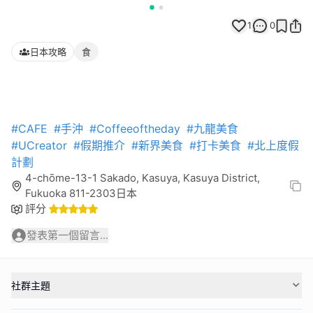
1
0
日本攻略
食
#CAFE
#手沖
#Coffeeoftheday
#九龍美食
#UCreator
#假期推介
#新界美食
#打卡美食
#北上度假
計劃
4-chōme-13-1 Sakado, Kasuya, Kasuya District,
Fukuoka 811-2303日本
評分
發表第一個留言...
社群主題