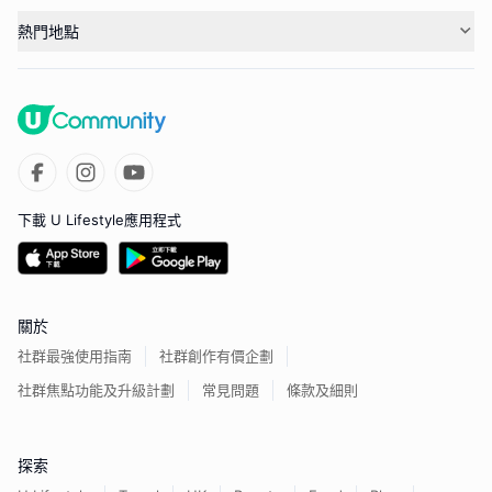
熱門地點
下載 U Lifestyle應用程式
關於
社群最強使用指南
社群創作有價企劃
社群焦點功能及升級計劃
常見問題
條款及細則
探索