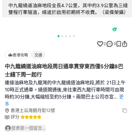
2
0
香港攻略
交通
中九龍繞道油麻地段周日通車貫穿東西僅5分鐘8巴
士綫下周一起行
連接油麻地及九龍灣的中九龍繞道油麻地段,將於 21日上午
10時正式通車。繞道開通後,來往東西九龍行車時間可由現
時約30分鐘,大幅縮短至約5分鐘。兩間巴士公司亦宣
...
更
多
香港土瓜灣朗月街12號
評分
發表第一個留言...