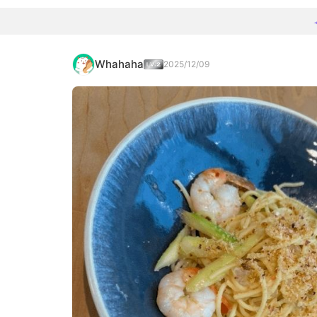
Whahaha
2025/12/09