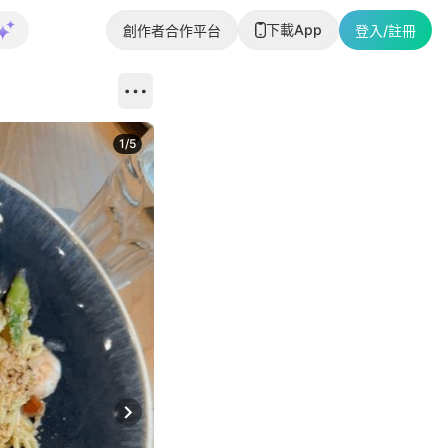
下載App
創作者合作平台
登入/註冊
1
/
5
Next slide