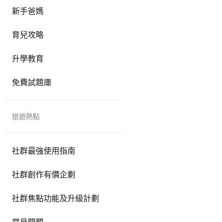
新手爸媽
育兒攻略
升學教育
免費試題庫
旅遊熱點
社群最強使用指南
社群創作有價企劃
社群焦點功能及升級計劃