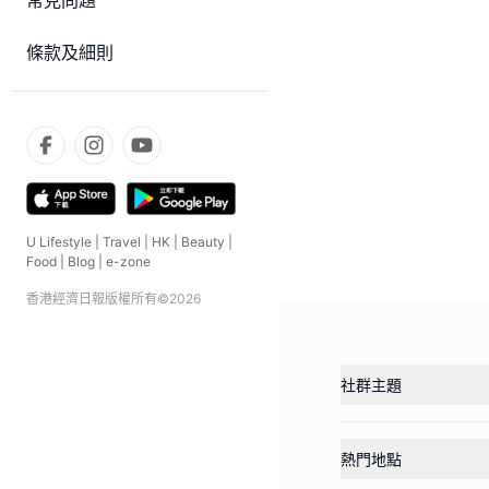
常見問題
條款及細則
U Lifestyle
|
Travel
|
HK
|
Beauty
|
Food
|
Blog
|
e-zone
香港經濟日報版權所有©
2026
社群主題
熱門地點