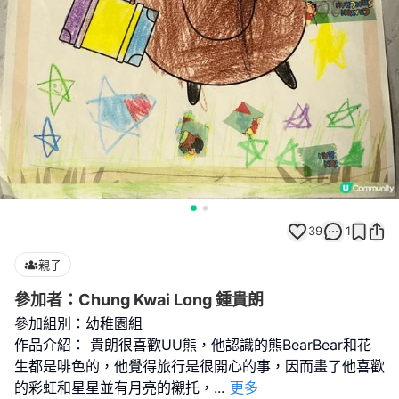
39
1
親子
參加者：Chung Kwai Long 鍾貴朗
參加組別：幼稚園組
作品介紹： 貴朗很喜歡UU熊，他認識的熊BearBear和花
生都是啡色的，他覺得旅行是很開心的事，因而畫了他喜歡
的彩虹和星星並有月亮的襯托，
...
更多