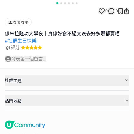
0
0
泰國攻略
#社群生日快樂
評分
發表第一個留言...
社群主題
熱門地點