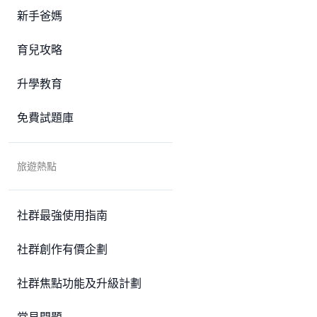
新手爸媽
育兒攻略
升學教育
免費試題庫
旅遊熱點
社群最強使用指南
社群創作有價企劃
社群焦點功能及升級計劃