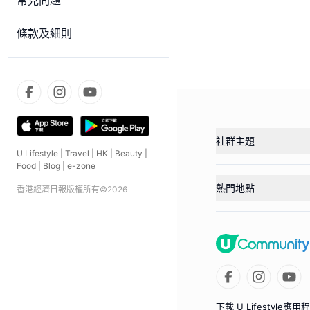
常見問題
條款及細則
社群主題
U Lifestyle
|
Travel
|
HK
|
Beauty
|
Food
|
Blog
|
e-zone
熱門地點
香港經濟日報版權所有©
2026
下載 U Lifestyle應用