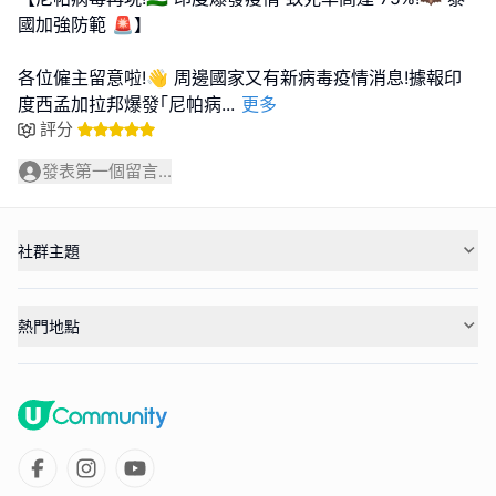
國加強防範 🚨】
各位僱主留意啦!👋 周邊國家又有新病毒疫情消息!據報印
度西孟加拉邦爆發｢尼帕病
...
更多
評分
發表第一個留言...
社群主題
熱門地點