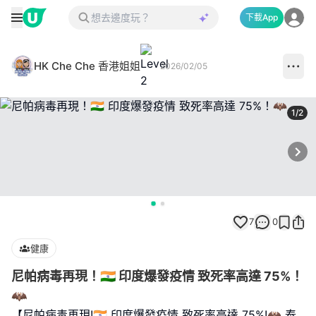
下載App
HK Che Che 香港姐姐
2026/02/05
1
/
2
Next
7
0
健康
尼帕病毒再現！🇮🇳 印度爆發疫情 致死率高達 75%！
🦇
【尼帕病毒再現!🇮🇳 印度爆發疫情 致死率高達 75%!🦇 泰