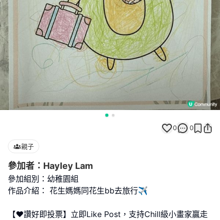
0
0
親子
參加者：Hayley Lam
參加組別：幼稚園組
作品介紹： 花生媽媽同花生bb去旅行✈️
【❤️讚好即投票】立即Like Post，支持Chill級小畫家贏走