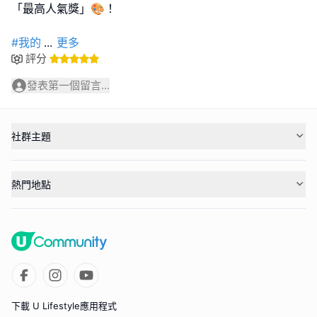
「最高人氣獎」🎨！
#我的
...
更多
評分
發表第一個留言...
社群主題
熱門地點
下載 U Lifestyle應用程式