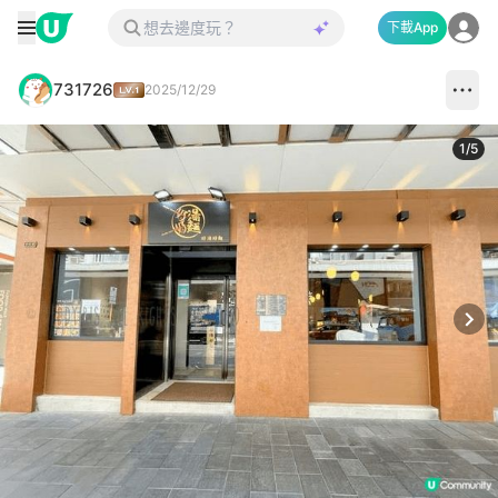
下載App
731726
2025/12/29
1
/
5
Next