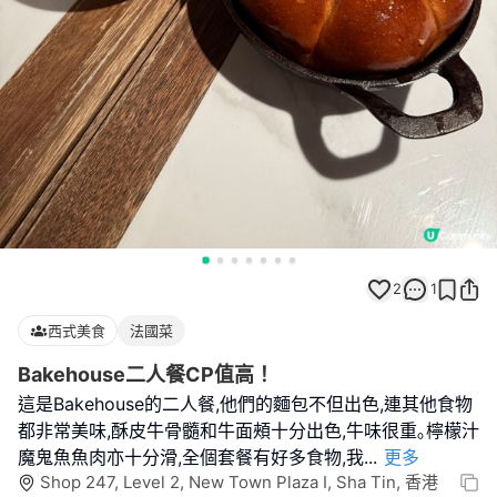
2
1
西式美食
法國菜
Bakehouse二人餐CP值高！
這是Bakehouse的二人餐,他們的麵包不但出色,連其他食物
都非常美味,酥皮牛骨髓和牛面頰十分出色,牛味很重｡檸檬汁
魔鬼魚魚肉亦十分滑,全個套餐有好多食物,我
...
更多
Shop 247, Level 2, New Town Plaza I, Sha Tin, 香港