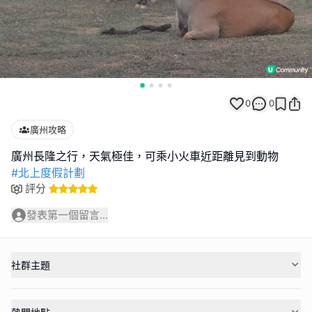
0
0
廣州攻略
#北上度假計劃
評分
發表第一個留言...
社群主題