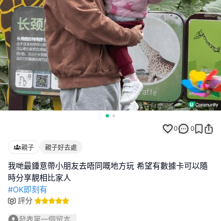
0
0
親子
親子好去處
我哋最鍾意帶小朋友去唔同嘅地方玩 希望有數據卡可以隨
#OK即刻有
評分
發表第一個留言...