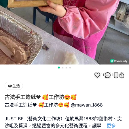
11
1
生活
古法手工造纸❤️ 🥰工作坊😍🥰
古法手工造纸❤️ 🥰工作坊😍🥰 @mawan_1868
JUST BE（藝術文化工作坊）位於馬灣1868的藝術村、尖
沙咀及葵涌，透過豐富的多元化藝術課程，讓學
...
更多