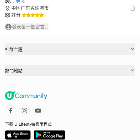
製
...
更多
中國广东省珠海市
評分
發表第一個留言...
社群主題
熱門地點
下載 U Lifestyle應用程式