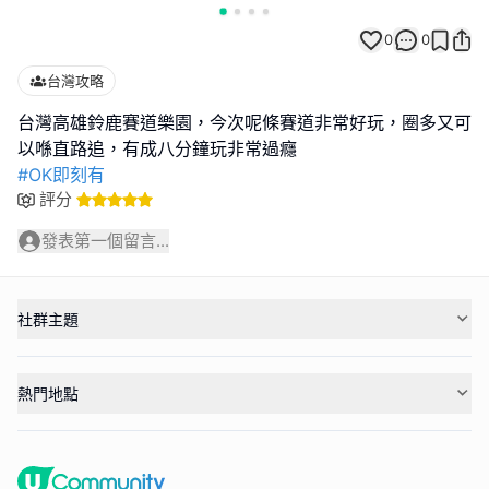
0
0
台灣攻略
台灣高雄鈴鹿賽道樂園，今次呢條賽道非常好玩，圈多又可
#OK即刻有
評分
發表第一個留言...
社群主題
熱門地點