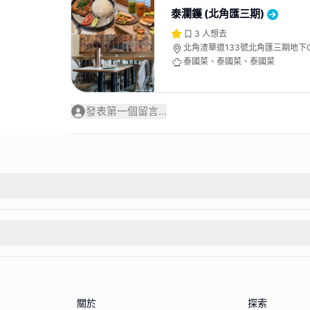
泰瀾鑊 (北角匯三期)
3
人想去
北角渣華道133號北角匯三期地下G
泰國菜、泰國菜、泰國菜
發表第一個留言...
關於
探索