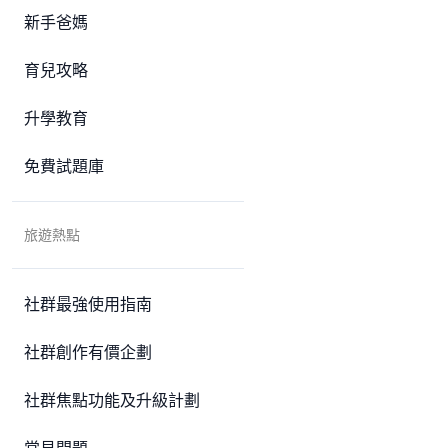
新手爸媽
育兒攻略
升學教育
免費試題庫
旅遊熱點
社群最強使用指南
社群創作有價企劃
社群焦點功能及升級計劃