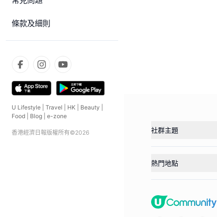
常見問題
條款及細則
U Lifestyle
|
Travel
|
HK
|
Beauty
|
Food
|
Blog
|
e-zone
社群主題
香港經濟日報版權所有©
2026
熱門地點