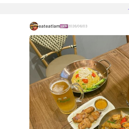
eateatlam
2026/06/03