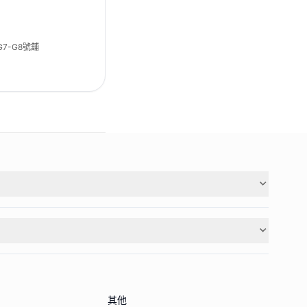
7-G8號舖
其他