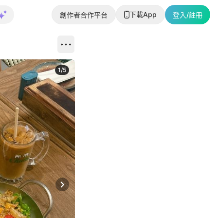
下載App
創作者合作平台
登入/註冊
1
/
5
Next slide