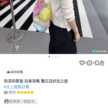
0
0
深圳攻略
#北上度假計劃
評分
發表第一個留言...