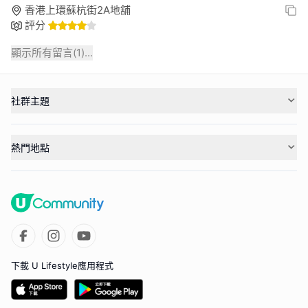
香港上環蘇杭街2A地舖
評分
顯示所有留言(
1
)...
社群主題
熱門地點
下載 U Lifestyle應用程式