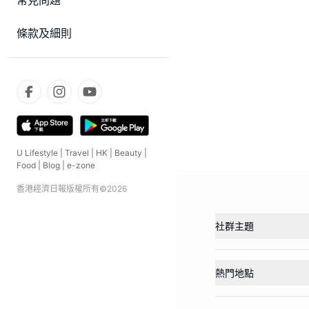
常見問題
條款及細則
U Lifestyle
|
Travel
|
HK
|
Beauty
|
Food
|
Blog
|
e-zone
香港經濟日報版權所有©
2026
社群主題
熱門地點