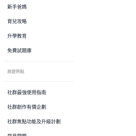
新手爸媽
育兒攻略
升學教育
免費試題庫
旅遊熱點
社群最強使用指南
社群創作有價企劃
社群焦點功能及升級計劃