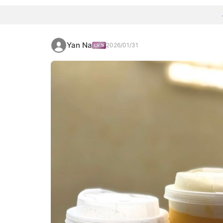
Yan Na
2026/01/31