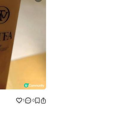
Next slide
1
0