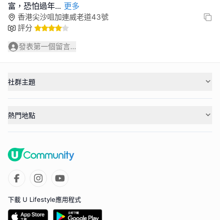
富，恐怕過年
...
更多
香港尖沙咀加連威老道43號
評分
發表第一個留言...
社群主題
熱門地點
下載 U Lifestyle應用程式