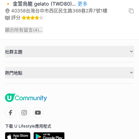
🔸 金萱烏龍 gelato (TWD80)
...
更多
40358台灣台中市西区民生路368巷2弄7號1樓
評分
顯示所有留言(
4
)...
社群主題
熱門地點
下載 U Lifestyle應用程式