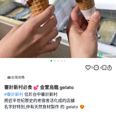
5
4
台灣攻略
審計新村必食 💕 金萱烏龍 gelato
#審計新村
位於台中審計新村
將近半世紀歷史的老宿舍活化成的店舖
名字好特別,仲有天然食材製作 的 gelato 😍