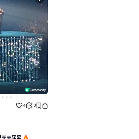
Next slide
4
0
會已完美落幕!🔥