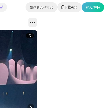
下載App
創作者合作平台
登入/註冊
1
/
21