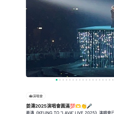
演唱會
姜濤2025演唱會圓滿💯🫶👏🎤
姜濤《KEUNG TO “LAVA” LIVE 2025》演唱