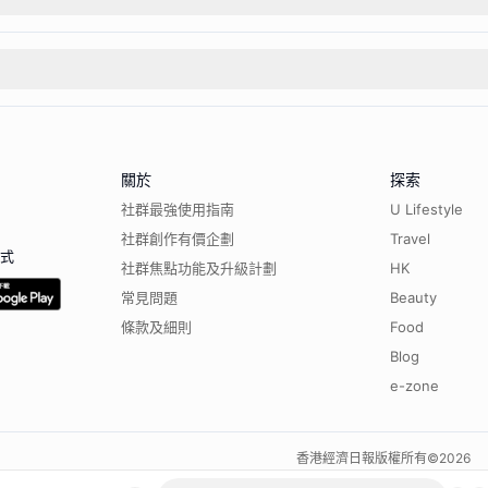
關於
探索
社群最強使用指南
U Lifestyle
社群創作有價企劃
Travel
程式
社群焦點功能及升級計劃
HK
常見問題
Beauty
條款及細則
Food
Blog
e-zone
香港經濟日報版權所有©
2026