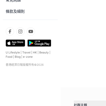
常見問題
條款及細則
U Lifestyle
|
Travel
|
HK
|
Beauty
|
Food
|
Blog
|
e-zone
香港經濟日報版權所有©
2026
社群主題