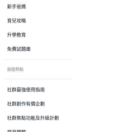
新手爸媽
育兒攻略
升學教育
免費試題庫
旅遊熱點
社群最強使用指南
社群創作有價企劃
社群焦點功能及升級計劃