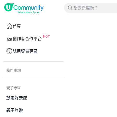
首頁
創作者合作平台
試用獎賞專區
熱門主題
親子專區
放電好去處
親子旅遊