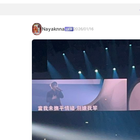
Nayaknna
2026/01/16