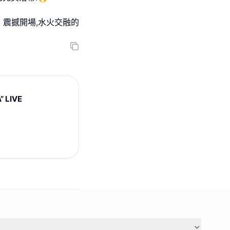
果》震撼開場,水火交融的
 LIVE