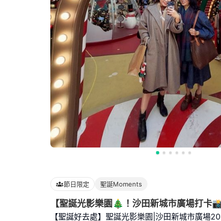
節日限定
聖誕Moments
【聖誕光影樂園🎄！沙田新城市廣場打卡
【聖誕好去處】聖誕光影樂園|沙田新城市廣場202