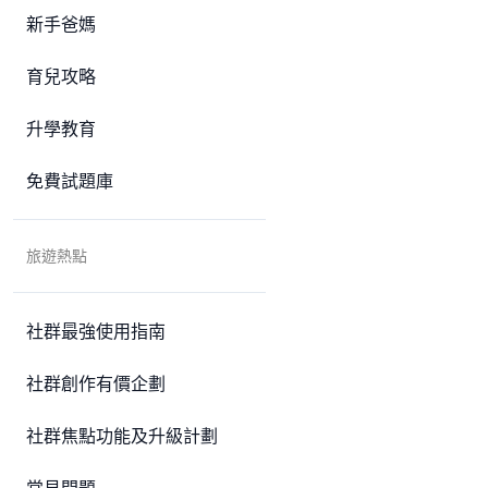
新手爸媽
育兒攻略
升學教育
免費試題庫
旅遊熱點
社群最強使用指南
社群創作有價企劃
社群焦點功能及升級計劃