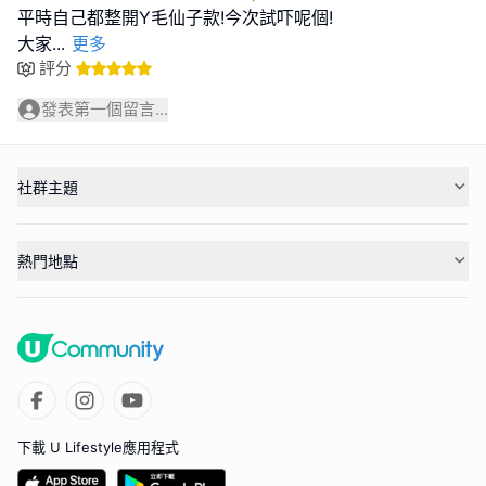
平時自己都整開Y毛仙子款!今次試吓呢個!
大家
...
更多
評分
發表第一個留言...
社群主題
熱門地點
下載 U Lifestyle應用程式