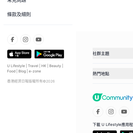
常見問題
條款及細則
社群主題
U Lifestyle
|
Travel
|
HK
|
Beauty
|
Food
|
Blog
|
e-zone
熱門地點
香港經濟日報版權所有©
2026
下載 U Lifestyle應用