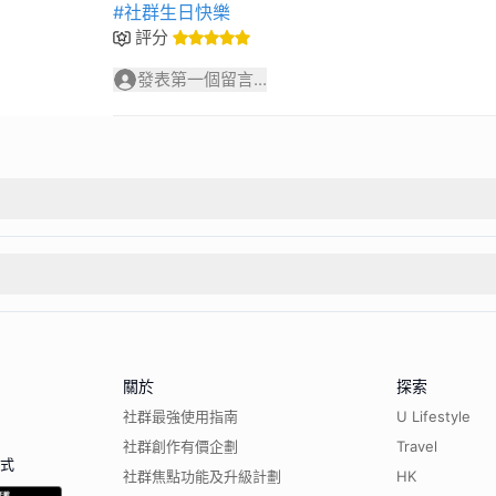
#社群生日快樂
評分
發表第一個留言...
關於
探索
社群最強使用指南
U Lifestyle
社群創作有價企劃
Travel
程式
社群焦點功能及升級計劃
HK