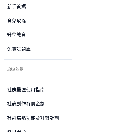
新手爸媽
育兒攻略
升學教育
免費試題庫
旅遊熱點
社群最強使用指南
社群創作有價企劃
社群焦點功能及升級計劃