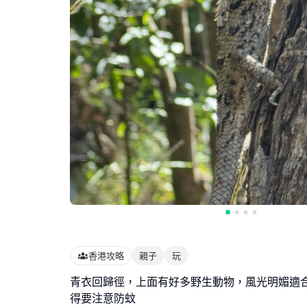
香港攻略
親子
玩
青衣回歸徑，上面有好多野生動物，風光明媚適