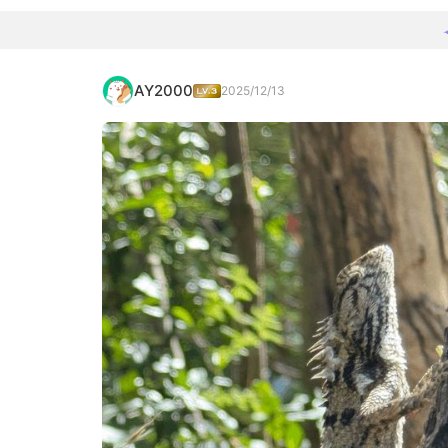
AY2000
2025/12/13