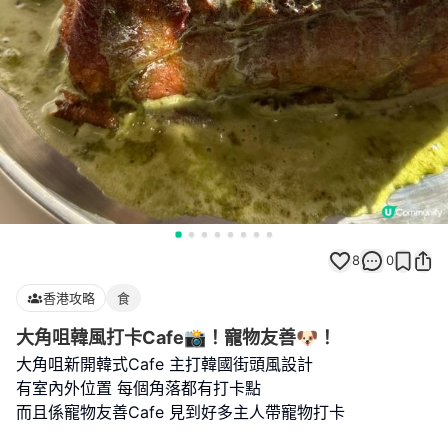
8
0
香港攻略
食
大角咀韓風打卡Cafe📸！寵物友善🐶！
大角咀新開韓式Cafe 主打韓國街頭風設計
有室內外位置 每個角落都有打卡點
而且係寵物友善Cafe 見到好多主人帶寵物打卡